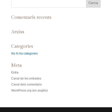
Comentaris recents
Arxius
Categories
No hi ha categories
Meta
Entra
Canal de les entrades
Canal dels comentaris
WordPress.org (en anglès)