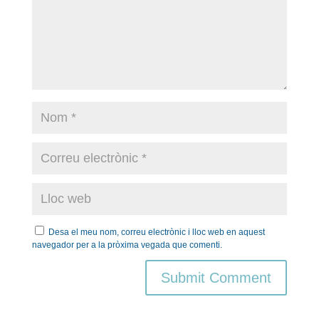
Desa el meu nom, correu electrònic i lloc web en aquest
navegador per a la pròxima vegada que comenti.