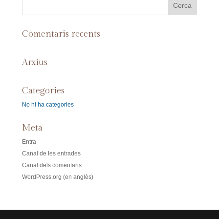
Comentaris recents
Arxius
Categories
No hi ha categories
Meta
Entra
Canal de les entrades
Canal dels comentaris
WordPress.org (en anglès)