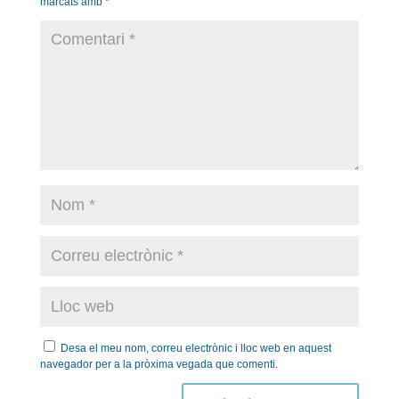
marcats amb
*
Desa el meu nom, correu electrònic i lloc web en aquest
navegador per a la pròxima vegada que comenti.