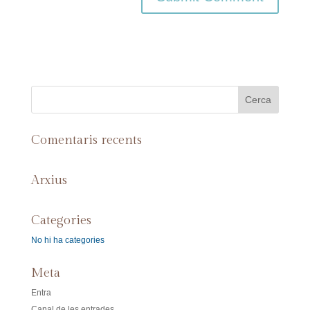
Comentaris recents
Arxius
Categories
No hi ha categories
Meta
Entra
Canal de les entrades