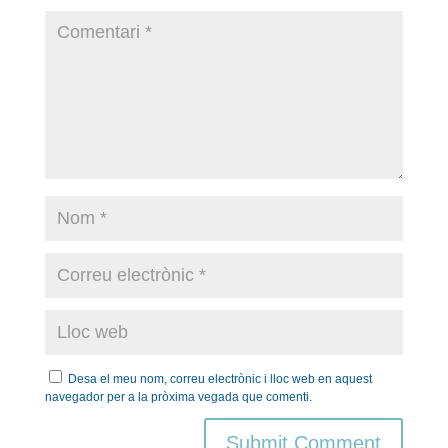
Desa el meu nom, correu electrònic i lloc web en aquest
navegador per a la pròxima vegada que comenti.