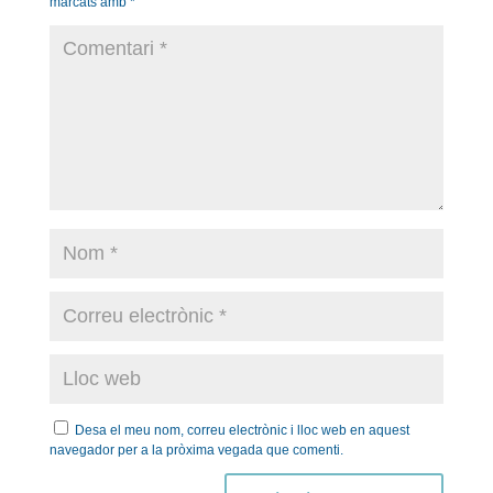
marcats amb
*
Desa el meu nom, correu electrònic i lloc web en aquest
navegador per a la pròxima vegada que comenti.