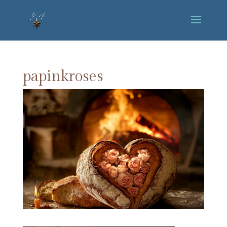
papinkroses