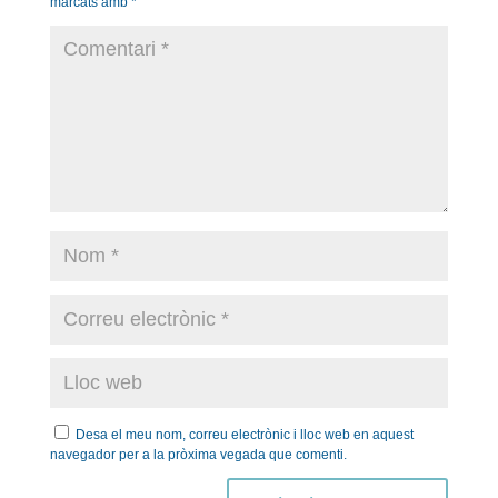
marcats amb
*
Desa el meu nom, correu electrònic i lloc web en aquest
navegador per a la pròxima vegada que comenti.