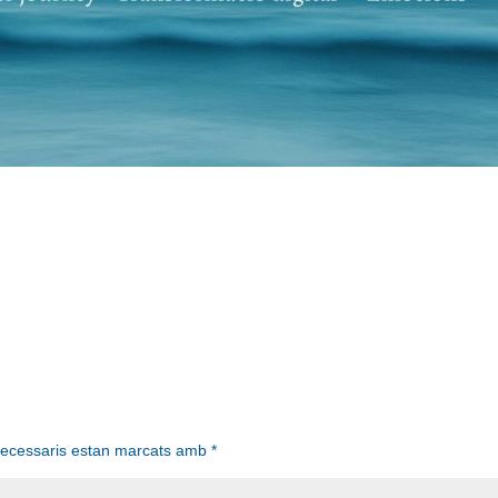
necessaris estan marcats amb
*