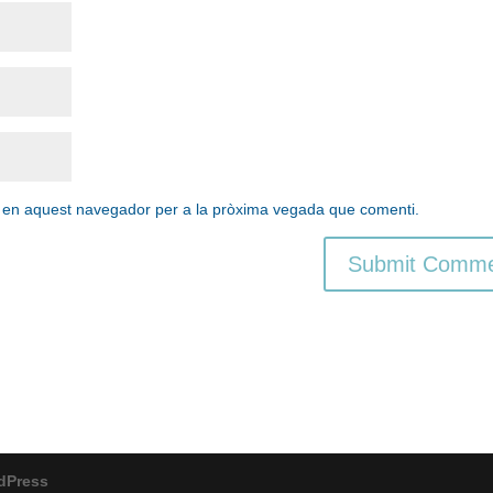
b en aquest navegador per a la pròxima vegada que comenti.
dPress