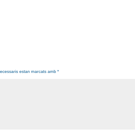
necessaris estan marcats amb
*