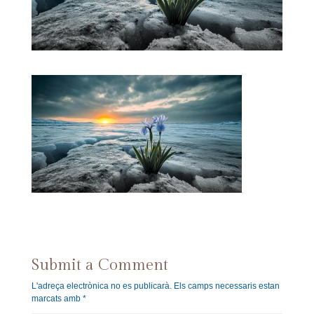
Submit a Comment
L'adreça electrònica no es publicarà.
Els camps necessaris estan
marcats amb
*