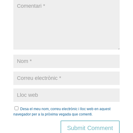
Desa el meu nom, correu electrònic i lloc web en aquest
navegador per a la pròxima vegada que comenti.