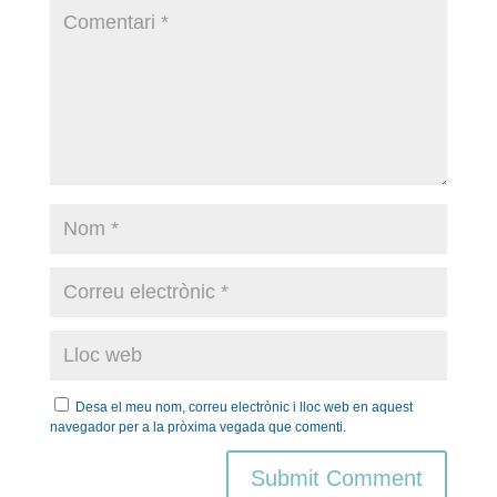
Desa el meu nom, correu electrònic i lloc web en aquest
navegador per a la pròxima vegada que comenti.