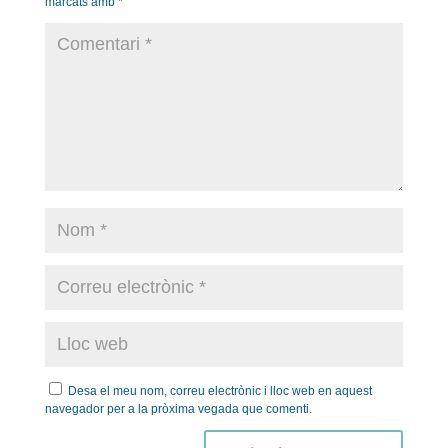
marcats amb
*
Desa el meu nom, correu electrònic i lloc web en aquest
navegador per a la pròxima vegada que comenti.