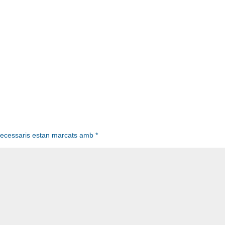
necessaris estan marcats amb
*