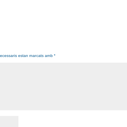
necessaris estan marcats amb
*