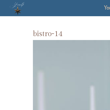
Yo
bistro-14