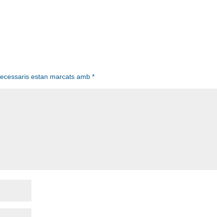
necessaris estan marcats amb
*