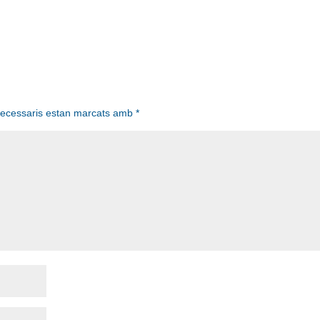
necessaris estan marcats amb
*