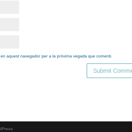
b en aquest navegador per a la pròxima vegada que comenti.
dPress