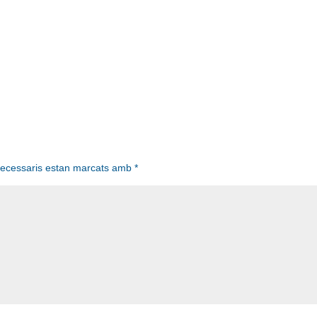
necessaris estan marcats amb
*