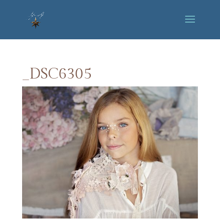
_DSC6305