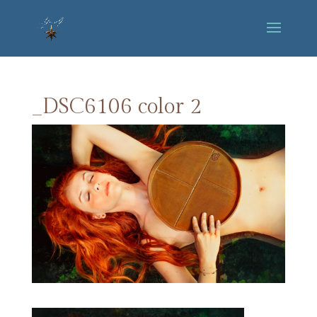
_DSC6106 color 2