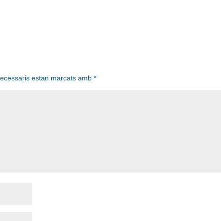
necessaris estan marcats amb
*