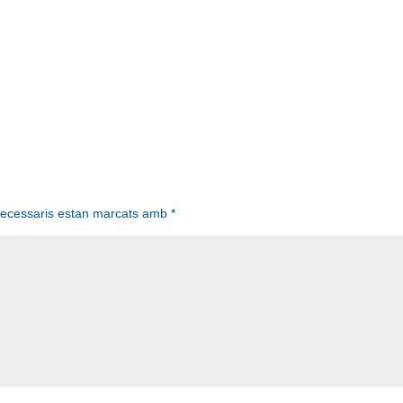
necessaris estan marcats amb
*