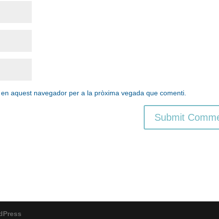
b en aquest navegador per a la pròxima vegada que comenti.
dPress