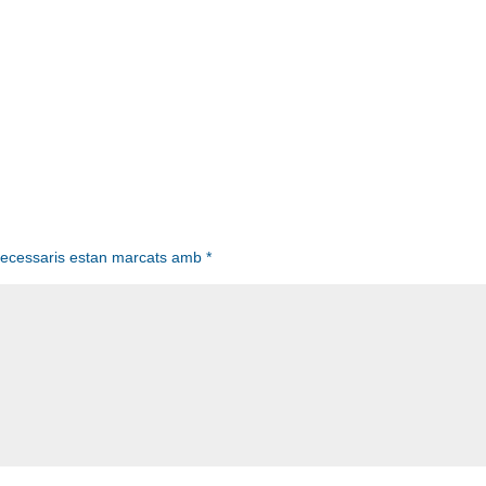
necessaris estan marcats amb
*