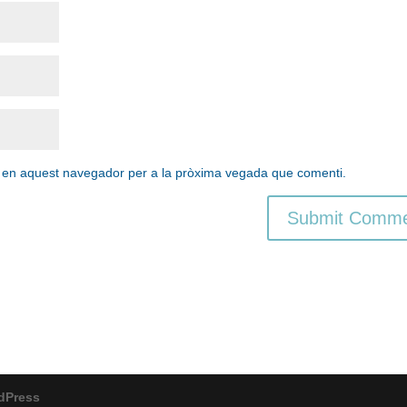
b en aquest navegador per a la pròxima vegada que comenti.
dPress