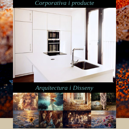
Corporativa i producte
Arquitectura i Disseny