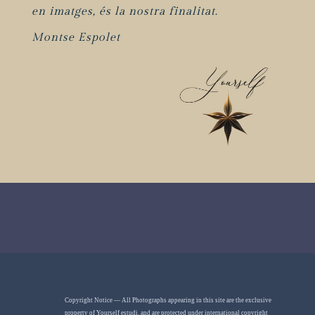
en imatges, és la nostra finalitat.
Montse Espolet
Copyright Notice — All Photographs appearing in this site are the exclusive
property of Yourself estudi, and are protected under international copyright